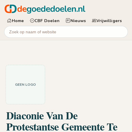
de
goededoelen.nl
Home
CBF Doelen
Nieuws
Vrijwilligers
GEEN LOGO
Diaconie Van De
Protestantse Gemeente Te