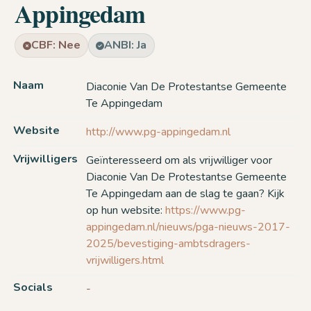
Appingedam
CBF: Nee
ANBI: Ja
Naam
Diaconie Van De Protestantse Gemeente
Te Appingedam
Website
http://www.pg-appingedam.nl
Vrijwilligers
Geïnteresseerd om als vrijwilliger voor
Diaconie Van De Protestantse Gemeente
Te Appingedam aan de slag te gaan? Kijk
op hun website:
https://www.pg-
appingedam.nl/nieuws/pga-nieuws-2017-
2025/bevestiging-ambtsdragers-
vrijwilligers.html
Socials
-