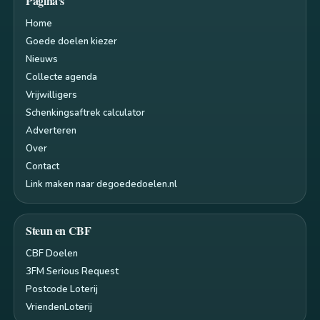
Pagina's
Home
Goede doelen kiezer
Nieuws
Collecte agenda
Vrijwilligers
Schenkingsaftrek calculator
Adverteren
Over
Contact
Link maken naar degoededoelen.nl
Steun en CBF
CBF Doelen
3FM Serious Request
Postcode Loterij
VriendenLoterij