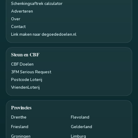
Schenkingsaftrek calculator
Adverteren
Over
Contact
Link maken naar degoededoelen.nl
Steun en CBF
CBF Doelen
3FM Serious Request
Postcode Loterij
VriendenLoterij
Provincies
Drenthe
Flevoland
Friesland
Gelderland
Groningen
Limburg