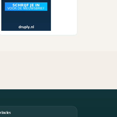
vincies