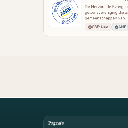
De Hervormde Evangelis
geloofsvereniging die z
gemeenschappen van...
CBF: Nee
ANBI:
Pagina's