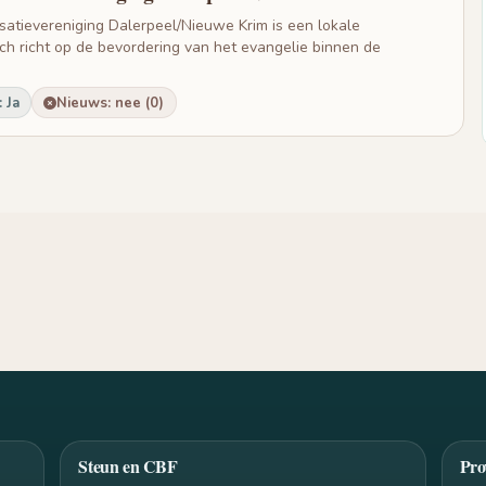
atievereniging Dalerpeel/Nieuwe Krim is een lokale
ich richt op de bevordering van het evangelie binnen de
 Ja
Nieuws: nee (0)
Steun en CBF
Pro