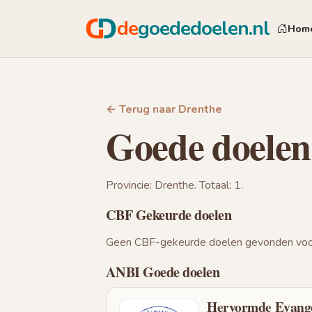
de
goededoelen.nl
Hom
← Terug naar Drenthe
Goede doelen
Provincie: Drenthe. Totaal: 1.
CBF Gekeurde doelen
Geen CBF-gekeurde doelen gevonden voor
ANBI Goede doelen
Hervormde Evangel