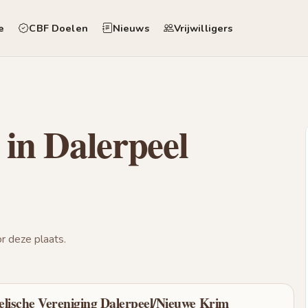
e
CBF Doelen
Nieuws
Vrijwilligers
 in Dalerpeel
 deze plaats.
ische Vereniging Dalerpeel/Nieuwe Krim