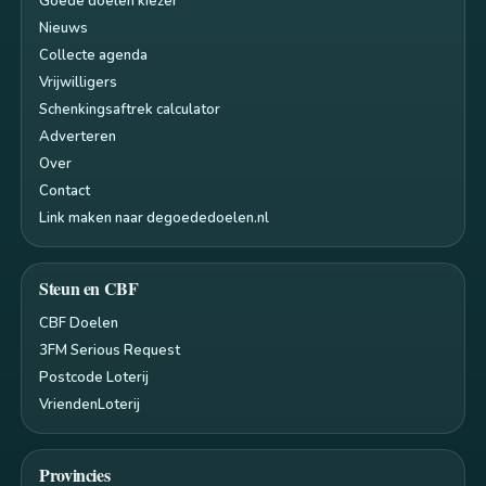
Goede doelen kiezer
Nieuws
Collecte agenda
Vrijwilligers
Schenkingsaftrek calculator
Adverteren
Over
Contact
Link maken naar degoededoelen.nl
Steun en CBF
CBF Doelen
3FM Serious Request
Postcode Loterij
VriendenLoterij
Provincies