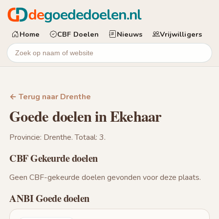
de
goededoelen.nl
Home
CBF Doelen
Nieuws
Vrijwilligers
← Terug naar Drenthe
Goede doelen in Ekehaar
Provincie: Drenthe. Totaal: 3.
CBF Gekeurde doelen
Geen CBF-gekeurde doelen gevonden voor deze plaats.
ANBI Goede doelen