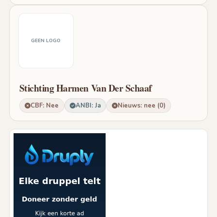
GEEN LOGO
Stichting Harmen Van Der Schaaf
CBF: Nee
ANBI: Ja
Nieuws: nee (0)