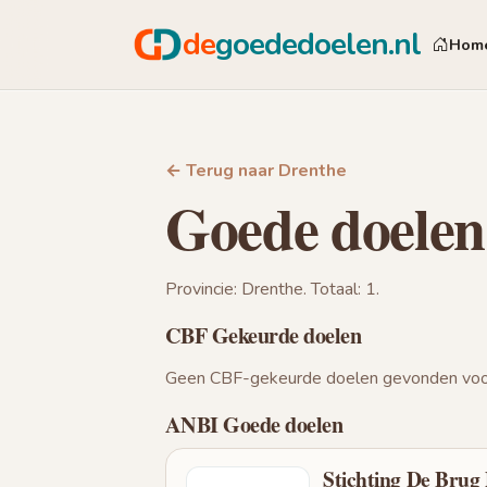
de
goededoelen.nl
Hom
← Terug naar Drenthe
Goede doelen
Provincie: Drenthe. Totaal: 1.
CBF Gekeurde doelen
Geen CBF-gekeurde doelen gevonden voor
ANBI Goede doelen
Stichting De Brug