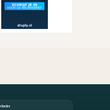
vincies