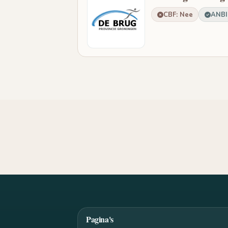
CBF: Nee
ANBI:
Pagina's