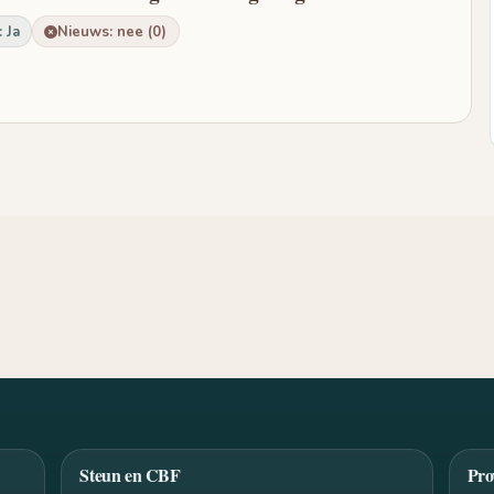
 Ja
Nieuws: nee (0)
Steun en CBF
Pro