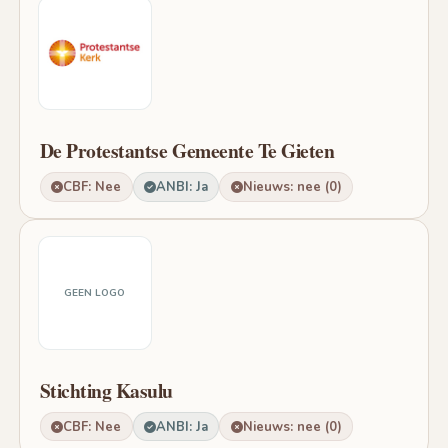
De Protestantse Gemeente Te Gieten
CBF: Nee
ANBI: Ja
Nieuws: nee (0)
GEEN LOGO
Stichting Kasulu
CBF: Nee
ANBI: Ja
Nieuws: nee (0)