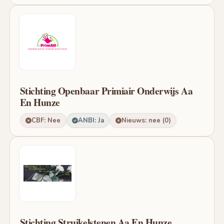
Stichting Openbaar Primiair Onderwijs Aa
En Hunze
CBF: Nee
ANBI: Ja
Nieuws: nee (0)
Stichting Struikelstenen Aa En Hunze