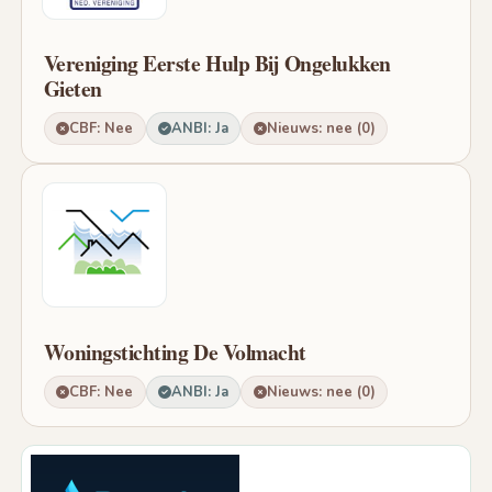
Vereniging Eerste Hulp Bij Ongelukken
Gieten
CBF: Nee
ANBI: Ja
Nieuws: nee (0)
Woningstichting De Volmacht
CBF: Nee
ANBI: Ja
Nieuws: nee (0)