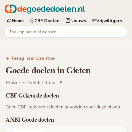
de
goededoelen.nl
Home
CBF Doelen
Nieuws
Vrijwilligers
← Terug naar Drenthe
Goede doelen in Gieten
Provincie: Drenthe. Totaal: 9.
CBF Gekeurde doelen
Geen CBF-gekeurde doelen gevonden voor deze plaats.
ANBI Goede doelen