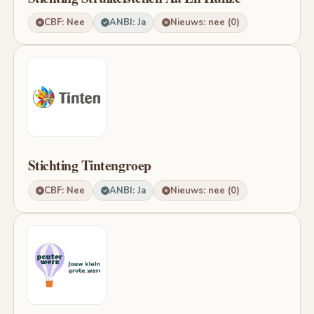
CBF: Nee
ANBI: Ja
Nieuws: nee (0)
Stichting Tintengroep
CBF: Nee
ANBI: Ja
Nieuws: nee (0)