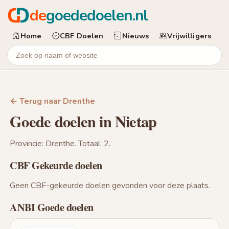
de
goededoelen.nl
Home
CBF Doelen
Nieuws
Vrijwilligers
← Terug naar Drenthe
Goede doelen in Nietap
Provincie: Drenthe. Totaal: 2.
CBF Gekeurde doelen
Geen CBF-gekeurde doelen gevonden voor deze plaats.
ANBI Goede doelen