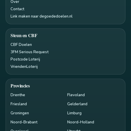
Over
Contact
Link maken naar degoededoelen.nl
Steun en CBF
CBF Doelen
3FM Serious Request
Postcode Loterij
VriendenLoterij
Provincies
Drenthe
Flevoland
Friesland
Gelderland
Groningen
Limburg
Noord-Brabant
Noord-Holland