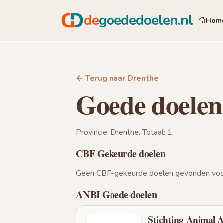
de
goededoelen.nl
Hom
← Terug naar Drenthe
Goede doelen
Provincie: Drenthe. Totaal: 1.
CBF Gekeurde doelen
Geen CBF-gekeurde doelen gevonden voor
ANBI Goede doelen
Stichting Animal A