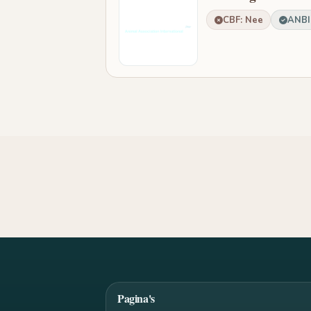
CBF: Nee
ANBI:
Pagina's