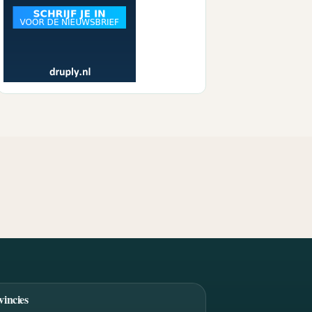
vincies