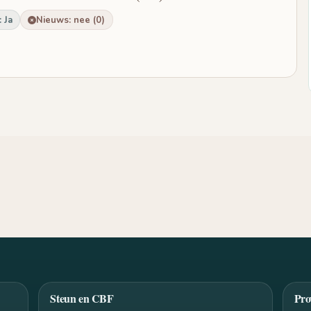
 Ja
Nieuws: nee (0)
Steun en CBF
Pro