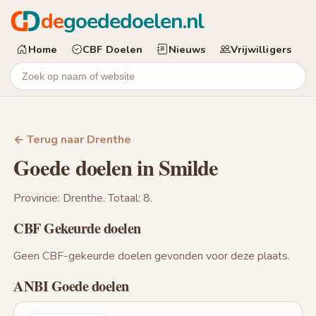
de
goededoelen.nl
Home
CBF Doelen
Nieuws
Vrijwilligers
← Terug naar Drenthe
Goede doelen in Smilde
Provincie: Drenthe. Totaal: 8.
CBF Gekeurde doelen
Geen CBF-gekeurde doelen gevonden voor deze plaats.
ANBI Goede doelen