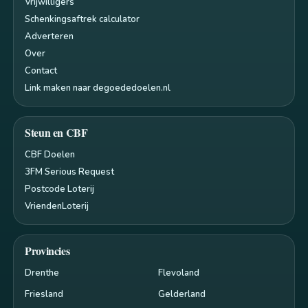
Vrijwilligers
Schenkingsaftrek calculator
Adverteren
Over
Contact
Link maken naar degoededoelen.nl
Steun en CBF
CBF Doelen
3FM Serious Request
Postcode Loterij
VriendenLoterij
Provincies
Drenthe
Flevoland
Friesland
Gelderland