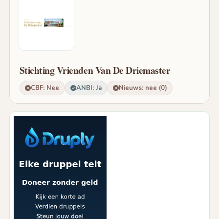
Stichting Vrienden Van De Driemaster
CBF: Nee
ANBI: Ja
Nieuws: nee (0)