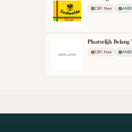
CBF: Nee
ANBI:
Plaatselijk Belang
CBF: Nee
ANBI:
GEEN LOGO