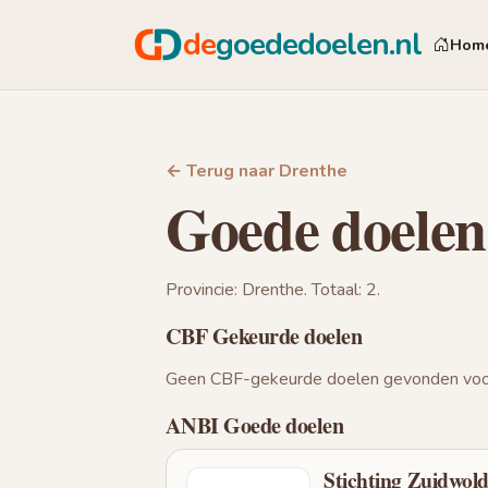
de
goededoelen.nl
Hom
← Terug naar Drenthe
Goede doelen
Provincie: Drenthe. Totaal: 2.
CBF Gekeurde doelen
Geen CBF-gekeurde doelen gevonden voor
ANBI Goede doelen
Stichting Zuidwol