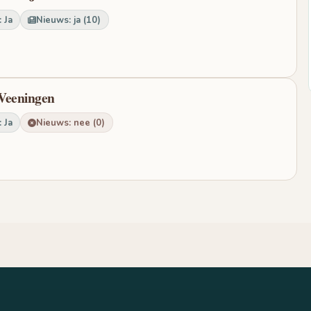
 Ja
Nieuws: ja (10)
 Veeningen
 Ja
Nieuws: nee (0)