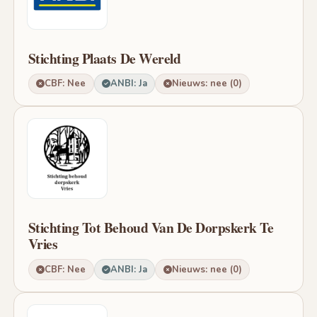
Stichting Plaats De Wereld
CBF: Nee
ANBI: Ja
Nieuws: nee (0)
Stichting Tot Behoud Van De Dorpskerk Te
Vries
CBF: Nee
ANBI: Ja
Nieuws: nee (0)