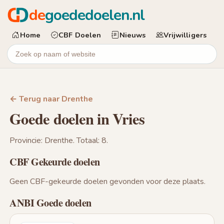
de
goededoelen.nl
Home
CBF Doelen
Nieuws
Vrijwilligers
← Terug naar Drenthe
Goede doelen in Vries
Provincie: Drenthe. Totaal: 8.
CBF Gekeurde doelen
Geen CBF-gekeurde doelen gevonden voor deze plaats.
ANBI Goede doelen