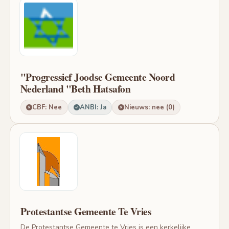
"Progressief Joodse Gemeente Noord
Nederland "Beth Hatsafon
CBF: Nee
ANBI: Ja
Nieuws: nee (0)
Protestantse Gemeente Te Vries
De Protestantse Gemeente te Vries is een kerkelijke