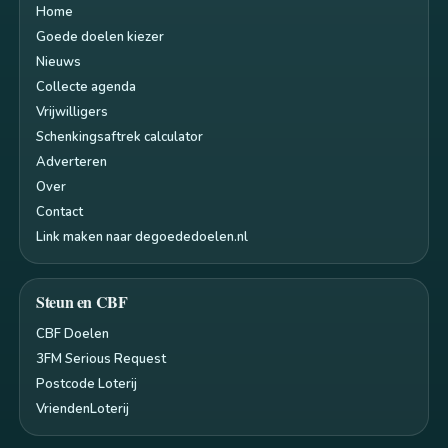
Home
Goede doelen kiezer
Nieuws
Collecte agenda
Vrijwilligers
Schenkingsaftrek calculator
Adverteren
Over
Contact
Link maken naar degoededoelen.nl
Steun en CBF
CBF Doelen
3FM Serious Request
Postcode Loterij
VriendenLoterij