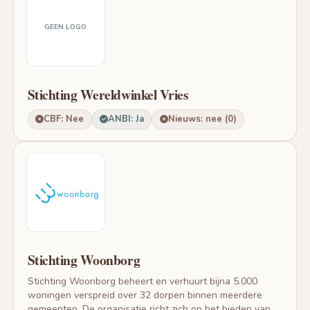
GEEN LOGO
Stichting Wereldwinkel Vries
CBF: Nee
ANBI: Ja
Nieuws: nee (0)
Stichting Woonborg
Stichting Woonborg beheert en verhuurt bijna 5.000
woningen verspreid over 32 dorpen binnen meerdere
gemeenten. De organisatie richt zich op het bieden van