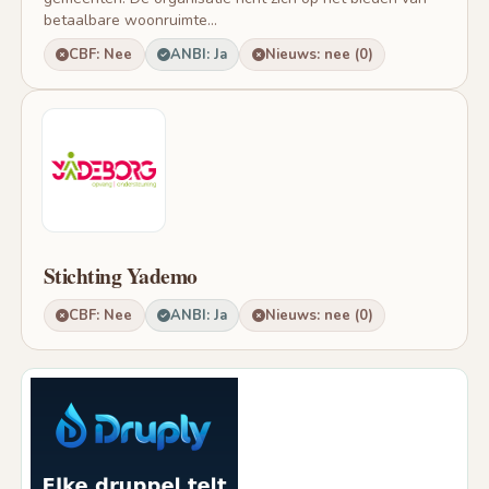
betaalbare woonruimte...
CBF: Nee
ANBI: Ja
Nieuws: nee (0)
Stichting Yademo
CBF: Nee
ANBI: Ja
Nieuws: nee (0)