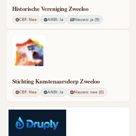
Historische Vereniging Zweeloo
CBF: Nee
ANBI: Ja
Nieuws: ja (9)
Stichting Kunstenaarsdorp Zweeloo
CBF: Nee
ANBI: Ja
Nieuws: nee (0)