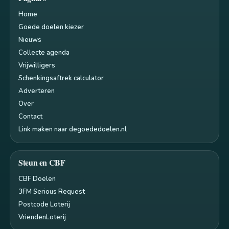
Home
Goede doelen kiezer
Nieuws
Collecte agenda
Vrijwilligers
Schenkingsaftrek calculator
Adverteren
Over
Contact
Link maken naar degoededoelen.nl
Steun en CBF
CBF Doelen
3FM Serious Request
Postcode Loterij
VriendenLoterij