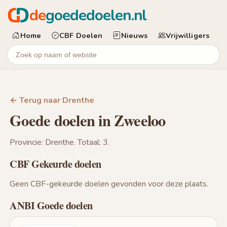
de
goededoelen.nl
Home
CBF Doelen
Nieuws
Vrijwilligers
← Terug naar Drenthe
Goede doelen in Zweeloo
Provincie: Drenthe. Totaal: 3.
CBF Gekeurde doelen
Geen CBF-gekeurde doelen gevonden voor deze plaats.
ANBI Goede doelen