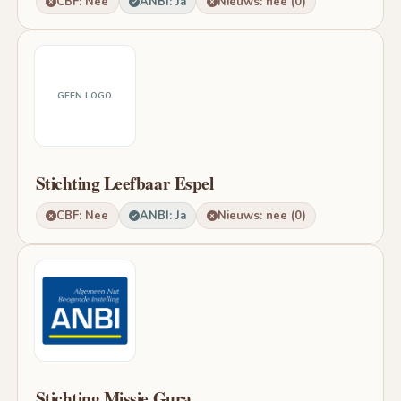
CBF: Nee
ANBI: Ja
Nieuws: nee (0)
GEEN LOGO
Stichting Leefbaar Espel
CBF: Nee
ANBI: Ja
Nieuws: nee (0)
Stichting Missie Gura