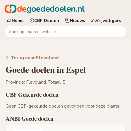
de
goededoelen.nl
Home
CBF Doelen
Nieuws
Vrijwilligers
← Terug naar Flevoland
Goede doelen in Espel
Provincie: Flevoland. Totaal: 5.
CBF Gekeurde doelen
Geen CBF-gekeurde doelen gevonden voor deze plaats.
ANBI Goede doelen