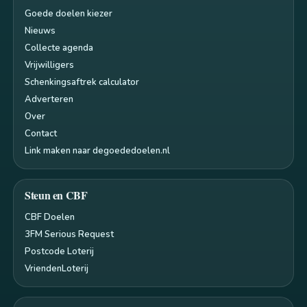
Goede doelen kiezer
Nieuws
Collecte agenda
Vrijwilligers
Schenkingsaftrek calculator
Adverteren
Over
Contact
Link maken naar degoededoelen.nl
Steun en CBF
CBF Doelen
3FM Serious Request
Postcode Loterij
VriendenLoterij