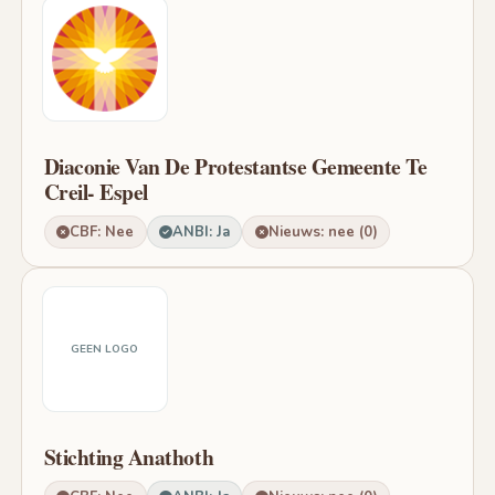
Diaconie Van De Protestantse Gemeente Te
Creil- Espel
CBF: Nee
ANBI: Ja
Nieuws: nee (0)
GEEN LOGO
Stichting Anathoth