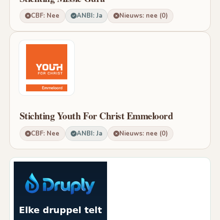
CBF: Nee
ANBI: Ja
Nieuws: nee (0)
Stichting Youth For Christ Emmeloord
CBF: Nee
ANBI: Ja
Nieuws: nee (0)