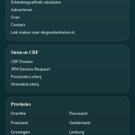
Schenkingsaftrek calculator
Adverteren
Over
Contact
Link maken naar degoededoelen.nl
Steun en CBF
CBF Doelen
3FM Serious Request
Postcode Loterij
VriendenLoterij
Provincies
Drenthe
Flevoland
Friesland
Gelderland
Groningen
Limburg