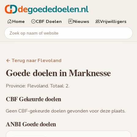
de
goededoelen.nl
Home
CBF Doelen
Nieuws
Vrijwilligers
← Terug naar Flevoland
Goede doelen in Marknesse
Provincie: Flevoland. Totaal: 2.
CBF Gekeurde doelen
Geen CBF-gekeurde doelen gevonden voor deze plaats.
ANBI Goede doelen