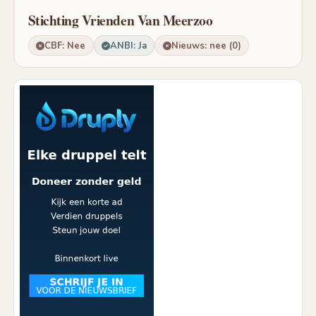
Stichting Vrienden Van Meerzoo
CBF: Nee
ANBI: Ja
Nieuws: nee (0)