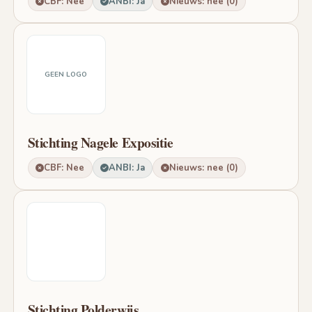
CBF: Nee
ANBI: Ja
Nieuws: nee (0)
GEEN LOGO
Stichting Nagele Expositie
CBF: Nee
ANBI: Ja
Nieuws: nee (0)
Stichting Polderwijs