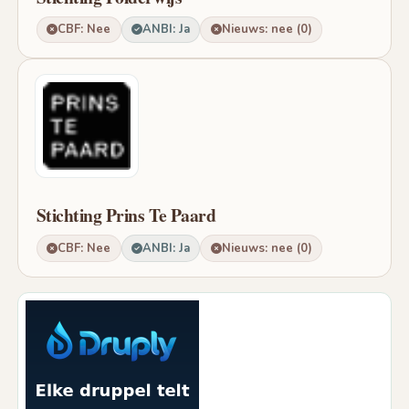
CBF: Nee
ANBI: Ja
Nieuws: nee (0)
Stichting Prins Te Paard
CBF: Nee
ANBI: Ja
Nieuws: nee (0)