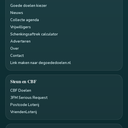
Goede doelen kiezer
Nieuws
Collecte agenda
Vrijwilligers
Schenkingsaftrek calculator
Adverteren
Over
Contact
Link maken naar degoededoelen.nl
Steun en CBF
CBF Doelen
3FM Serious Request
Postcode Loterij
VriendenLoterij