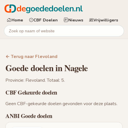
de
goededoelen.nl
Home
CBF Doelen
Nieuws
Vrijwilligers
← Terug naar Flevoland
Goede doelen in Nagele
Provincie: Flevoland. Totaal: 5.
CBF Gekeurde doelen
Geen CBF-gekeurde doelen gevonden voor deze plaats.
ANBI Goede doelen