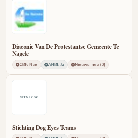
Diaconie Van De Protestantse Gemeente Te
Nagele
CBF: Nee
ANBI: Ja
Nieuws: nee (0)
GEEN LOGO
Stichting Dog Eyes Teams