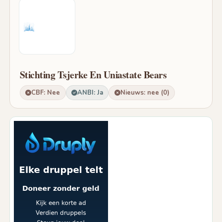
Stichting Tsjerke En Uniastate Bears
CBF: Nee
ANBI: Ja
Nieuws: nee (0)