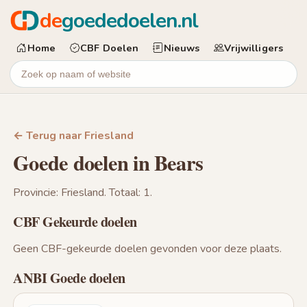
de
goededoelen.nl
Home
CBF Doelen
Nieuws
Vrijwilligers
← Terug naar Friesland
Goede doelen in Bears
Provincie: Friesland. Totaal: 1.
CBF Gekeurde doelen
Geen CBF-gekeurde doelen gevonden voor deze plaats.
ANBI Goede doelen