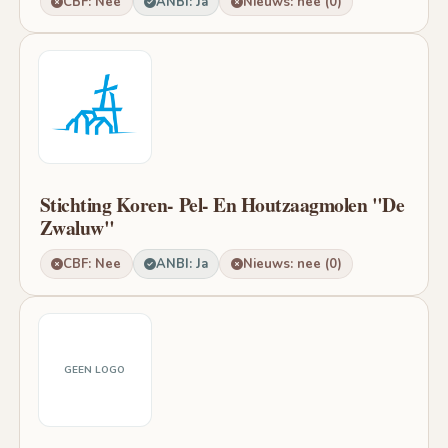
CBF: Nee
ANBI: Ja
Nieuws: nee (0)
Stichting Koren- Pel- En Houtzaagmolen "De
Zwaluw"
CBF: Nee
ANBI: Ja
Nieuws: nee (0)
GEEN LOGO