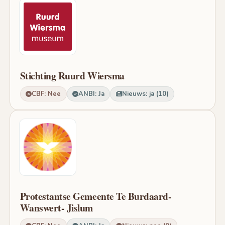
Stichting Ruurd Wiersma
CBF: Nee
ANBI: Ja
Nieuws: ja (10)
Protestantse Gemeente Te Burdaard-
Wanswert- Jislum