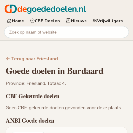
de
goededoelen.nl
Home
CBF Doelen
Nieuws
Vrijwilligers
← Terug naar Friesland
Goede doelen in Burdaard
Provincie: Friesland. Totaal: 4.
CBF Gekeurde doelen
Geen CBF-gekeurde doelen gevonden voor deze plaats.
ANBI Goede doelen