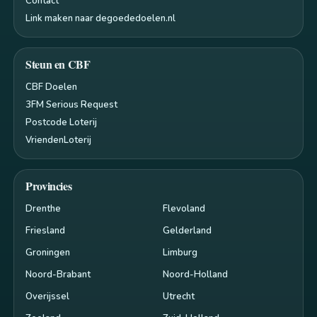
Contact
Link maken naar degoededoelen.nl
Steun en CBF
CBF Doelen
3FM Serious Request
Postcode Loterij
VriendenLoterij
Provincies
Drenthe
Flevoland
Friesland
Gelderland
Groningen
Limburg
Noord-Brabant
Noord-Holland
Overijssel
Utrecht