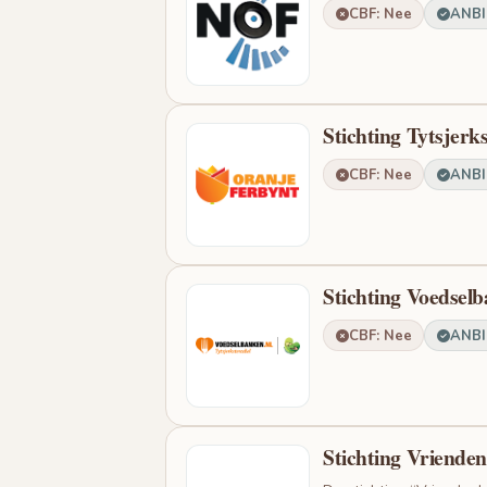
CBF: Nee
ANBI:
Stichting Tytsjerk
CBF: Nee
ANBI:
Stichting Voedselb
CBF: Nee
ANBI:
Stichting Vriende