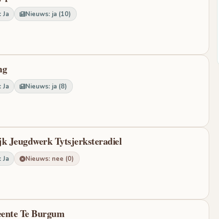
 Ja
Nieuws: ja (10)
ng
 Ja
Nieuws: ja (8)
ijk Jeugdwerk Tytsjerksteradiel
 Ja
Nieuws: nee (0)
eente Te Burgum