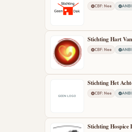
CBF: Nee
ANBI:
Stichting Hart Van
CBF: Nee
ANBI:
Stichting Het Acht
CBF: Nee
ANBI:
GEEN LOGO
Stichting Hospice