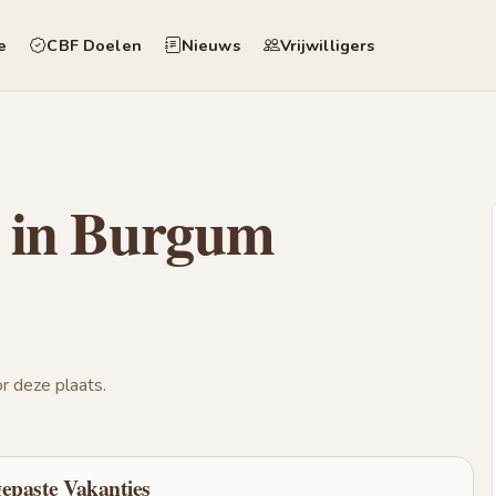
e
CBF Doelen
Nieuws
Vrijwilligers
n in Burgum
 deze plaats.
gepaste Vakanties