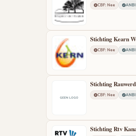
CBF: Nee
ANBI:
Stichting Kearn W
CBF: Nee
ANBI:
Stichting Rauwerd
CBF: Nee
ANBI:
GEEN LOGO
Stichting Rtv Kan