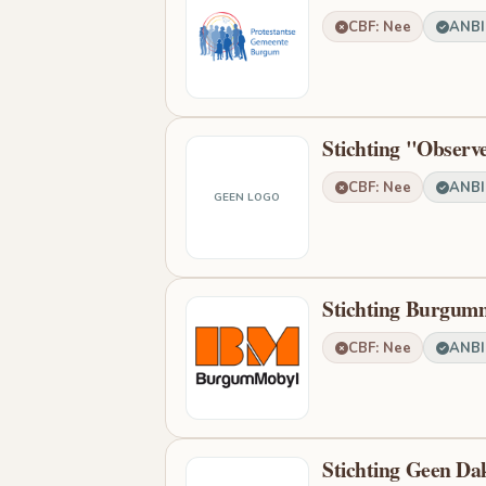
CBF: Nee
ANBI:
Stichting "Obse
CBF: Nee
ANBI:
GEEN LOGO
Stichting Burgum
CBF: Nee
ANBI:
Stichting Geen Da