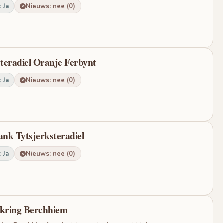
 Ja
Nieuws: nee (0)
steradiel Oranje Ferbynt
 Ja
Nieuws: nee (0)
ank Tytsjerksteradiel
 Ja
Nieuws: nee (0)
nkring Berchhiem