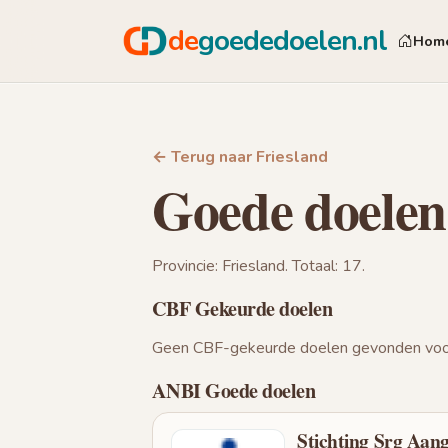
de
goededoelen.nl
Hom
← Terug naar Friesland
Goede doele
Provincie: Friesland. Totaal: 17.
CBF Gekeurde doelen
Geen CBF-gekeurde doelen gevonden voor
ANBI Goede doelen
Stichting Srg Aan