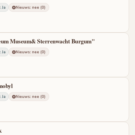
 Ja
Nieuws: nee (0)
rveum Museum& Sterrenwacht Burgum"
 Ja
Nieuws: nee (0)
mobyl
 Ja
Nieuws: nee (0)
k