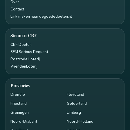
Over
Contact
Link maken naar degoededoelen.nl
Steun en CBF
CBF Doelen
3FM Serious Request
Postcode Loterij
VriendenLoterij
Provincies
Drenthe
Flevoland
Friesland
Gelderland
Groningen
Limburg
Noord-Brabant
Noord-Holland