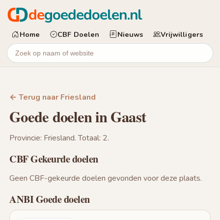
de
goededoelen.nl
Home
CBF Doelen
Nieuws
Vrijwilligers
← Terug naar Friesland
Goede doelen in Gaast
Provincie: Friesland. Totaal: 2.
CBF Gekeurde doelen
Geen CBF-gekeurde doelen gevonden voor deze plaats.
ANBI Goede doelen