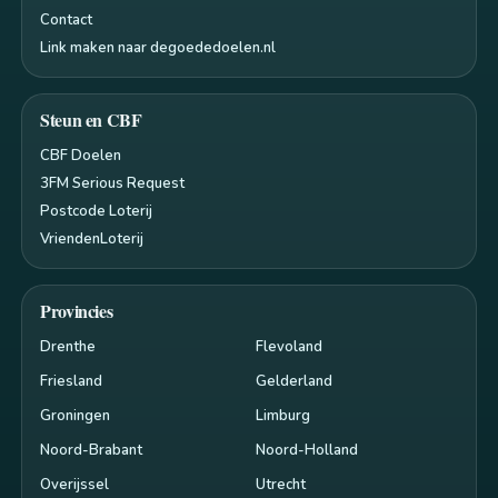
Contact
Link maken naar degoededoelen.nl
Steun en CBF
CBF Doelen
3FM Serious Request
Postcode Loterij
VriendenLoterij
Provincies
Drenthe
Flevoland
Friesland
Gelderland
Groningen
Limburg
Noord-Brabant
Noord-Holland
Overijssel
Utrecht