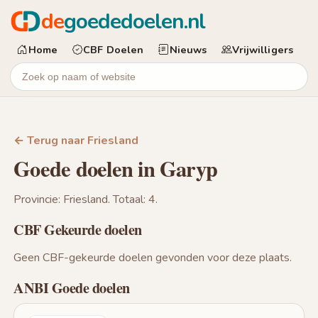
de
goededoelen.nl
Home
CBF Doelen
Nieuws
Vrijwilligers
← Terug naar Friesland
Goede doelen in Garyp
Provincie: Friesland. Totaal: 4.
CBF Gekeurde doelen
Geen CBF-gekeurde doelen gevonden voor deze plaats.
ANBI Goede doelen