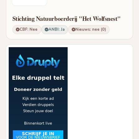
Stichting Natuurboerderij "Het Wolfsnest"
CBF: Nee
ANBI: Ja
Nieuws: nee (0)