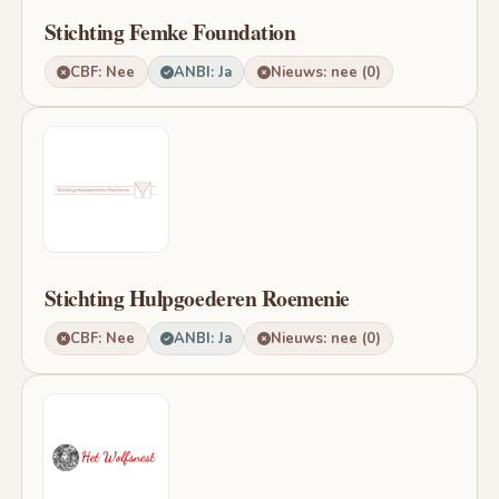
Stichting Femke Foundation
CBF: Nee
ANBI: Ja
Nieuws: nee (0)
Stichting Hulpgoederen Roemenie
CBF: Nee
ANBI: Ja
Nieuws: nee (0)