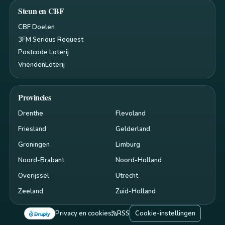
Steun en CBF
CBF Doelen
3FM Serious Request
Postcode Loterij
VriendenLoterij
Provincies
Drenthe
Flevoland
Friesland
Gelderland
Groningen
Limburg
Noord-Brabant
Noord-Holland
Overijssel
Utrecht
Zeeland
Zuid-Holland
Privacy en cookies
RSS
Cookie-instellingen