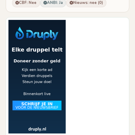
CBF: Nee
ANBI: Ja
Nieuws: nee (0)