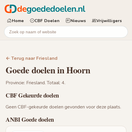
de
goededoelen.nl
Home
CBF Doelen
Nieuws
Vrijwilligers
← Terug naar Friesland
Goede doelen in Hoorn
Provincie: Friesland. Totaal: 4.
CBF Gekeurde doelen
Geen CBF-gekeurde doelen gevonden voor deze plaats.
ANBI Goede doelen