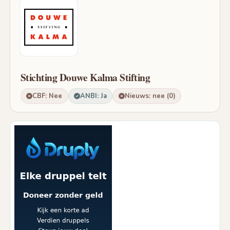
Stichting Douwe Kalma Stifting
CBF: Nee
ANBI: Ja
Nieuws: nee (0)