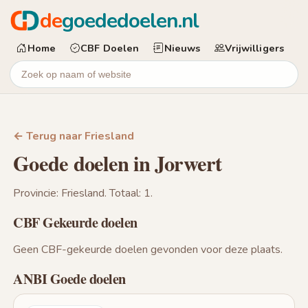
de
goededoelen.nl
Home
CBF Doelen
Nieuws
Vrijwilligers
← Terug naar Friesland
Goede doelen in Jorwert
Provincie: Friesland. Totaal: 1.
CBF Gekeurde doelen
Geen CBF-gekeurde doelen gevonden voor deze plaats.
ANBI Goede doelen