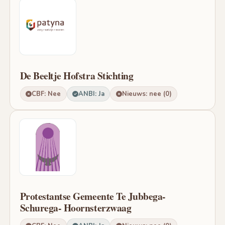
De Beeltje Hofstra Stichting
CBF: Nee
ANBI: Ja
Nieuws: nee (0)
Protestantse Gemeente Te Jubbega-
Schurega- Hoornsterzwaag