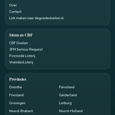
Over
Contact
Link maken naar degoededoelen.nl
Steun en CBF
CBF Doelen
3FM Serious Request
Postcode Loterij
VriendenLoterij
Provincies
Drenthe
Flevoland
Friesland
Gelderland
Groningen
Limburg
Noord-Brabant
Noord-Holland