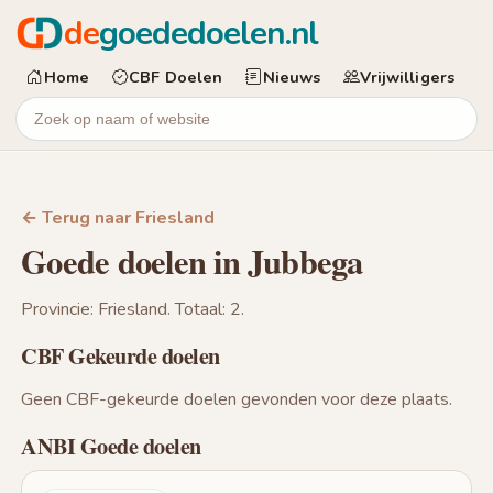
de
goededoelen.nl
Home
CBF Doelen
Nieuws
Vrijwilligers
← Terug naar Friesland
Goede doelen in Jubbega
Provincie: Friesland. Totaal: 2.
CBF Gekeurde doelen
Geen CBF-gekeurde doelen gevonden voor deze plaats.
ANBI Goede doelen