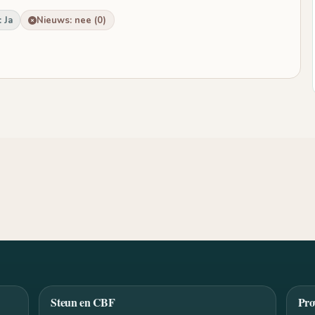
 Ja
Nieuws: nee (0)
Steun en CBF
Pro