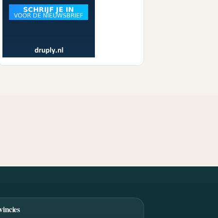
vincies