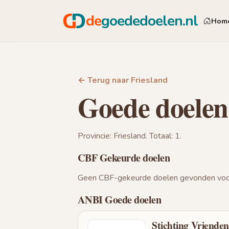
de
goededoelen.nl
Hom
← Terug naar Friesland
Goede doele
Provincie: Friesland. Totaal: 1.
CBF Gekeurde doelen
Geen CBF-gekeurde doelen gevonden voor
ANBI Goede doelen
Stichting Vriende