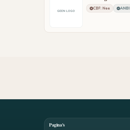
CBF: Nee
ANBI:
GEEN LOGO
Pagina's