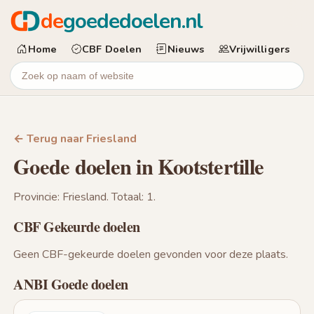
de
goededoelen.nl
Home
CBF Doelen
Nieuws
Vrijwilligers
← Terug naar Friesland
Goede doelen in Kootstertille
Provincie: Friesland. Totaal: 1.
CBF Gekeurde doelen
Geen CBF-gekeurde doelen gevonden voor deze plaats.
ANBI Goede doelen