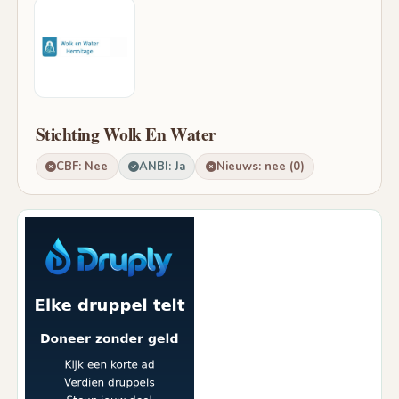
Stichting Wolk En Water
CBF: Nee
ANBI: Ja
Nieuws: nee (0)