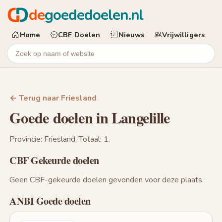
de
goededoelen.nl
Home
CBF Doelen
Nieuws
Vrijwilligers
← Terug naar Friesland
Goede doelen in Langelille
Provincie: Friesland. Totaal: 1.
CBF Gekeurde doelen
Geen CBF-gekeurde doelen gevonden voor deze plaats.
ANBI Goede doelen