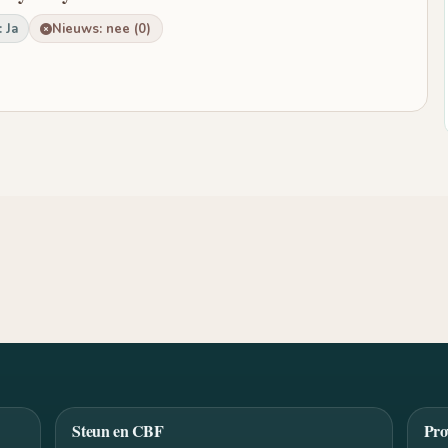
 Ja
Nieuws: nee (0)
Steun en CBF
Pro