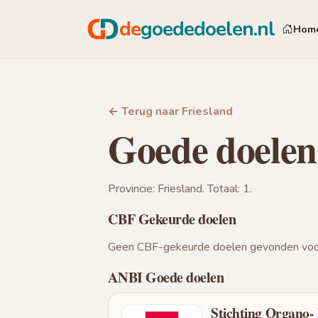
de
goededoelen.nl
Hom
← Terug naar Friesland
Goede doelen 
Provincie: Friesland. Totaal: 1.
CBF Gekeurde doelen
Geen CBF-gekeurde doelen gevonden voor
ANBI Goede doelen
Stichting Organo