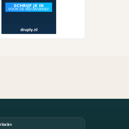
vincies