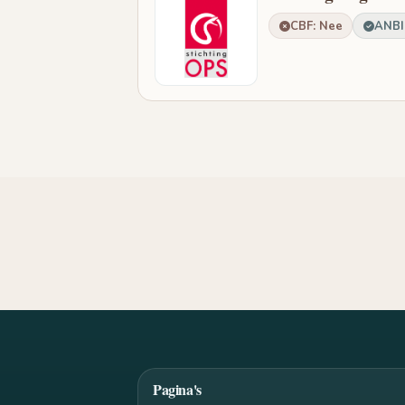
CBF: Nee
ANBI:
Pagina's