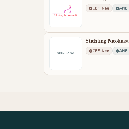
CBF: Nee
ANBI:
Stichting Nicolaas
CBF: Nee
ANBI:
GEEN LOGO