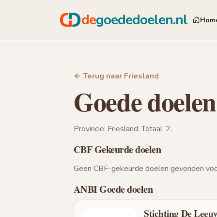
de
goededoelen.nl
Hom
← Terug naar Friesland
Goede doelen
Provincie: Friesland. Totaal: 2.
CBF Gekeurde doelen
Geen CBF-gekeurde doelen gevonden voor
ANBI Goede doelen
Stichting De Leeuw