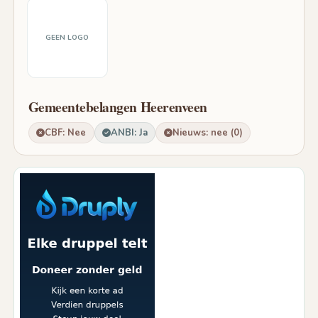
GEEN LOGO
Gemeentebelangen Heerenveen
CBF: Nee
ANBI: Ja
Nieuws: nee (0)