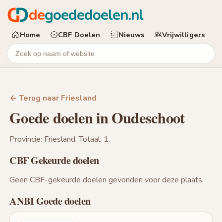
de
goededoelen.nl
Home
CBF Doelen
Nieuws
Vrijwilligers
← Terug naar Friesland
Goede doelen in Oudeschoot
Provincie: Friesland. Totaal: 1.
CBF Gekeurde doelen
Geen CBF-gekeurde doelen gevonden voor deze plaats.
ANBI Goede doelen