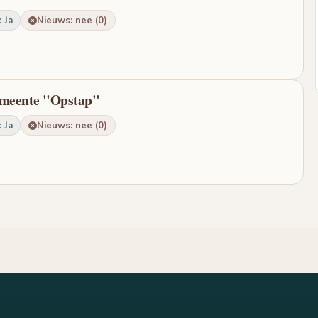
 Ja
Nieuws: nee (0)
emeente "Opstap"
 Ja
Nieuws: nee (0)