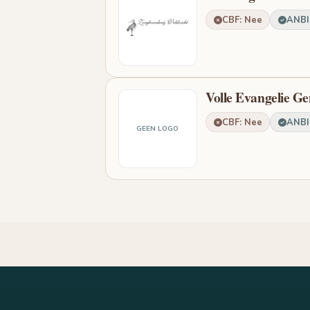
CBF: Nee
ANBI:
Volle Evangelie G
CBF: Nee
ANBI:
GEEN LOGO