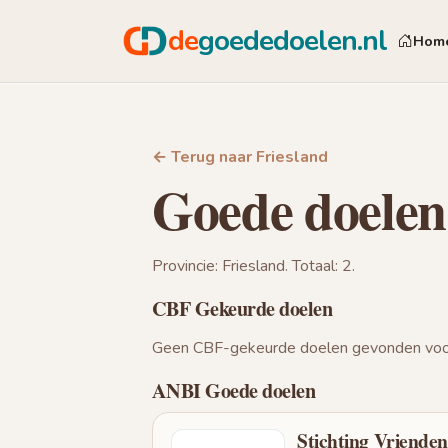
de
goededoelen.nl
Hom
← Terug naar Friesland
Goede doelen
Provincie: Friesland. Totaal: 2.
CBF Gekeurde doelen
Geen CBF-gekeurde doelen gevonden voor
ANBI Goede doelen
Stichting Vrienden