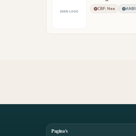
CBF: Nee
ANBI:
GEEN LOGO
Pagina's