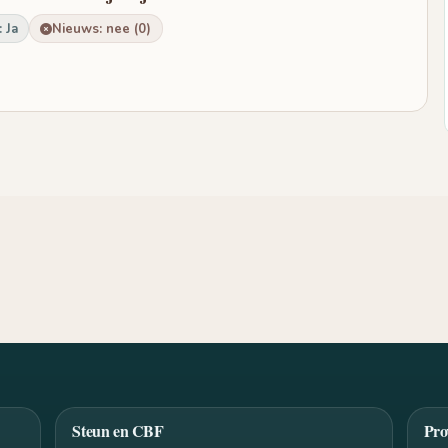
 Ja
Nieuws: nee (0)
Steun en CBF
Pro