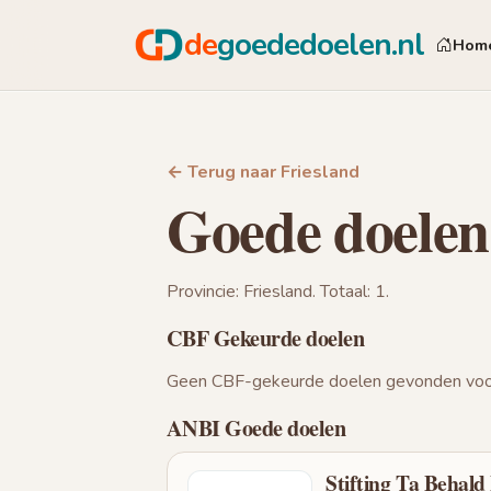
de
goededoelen.nl
Hom
← Terug naar Friesland
Goede doelen
Provincie: Friesland. Totaal: 1.
CBF Gekeurde doelen
Geen CBF-gekeurde doelen gevonden voor
ANBI Goede doelen
Stifting Ta Behald