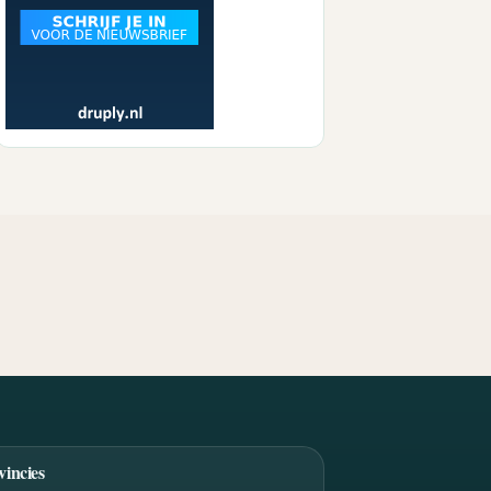
vincies