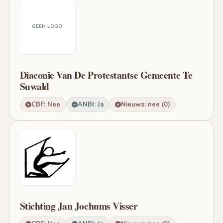
GEEN LOGO
Diaconie Van De Protestantse Gemeente Te
Suwald
CBF: Nee
ANBI: Ja
Nieuws: nee (0)
Stichting Jan Jochums Visser