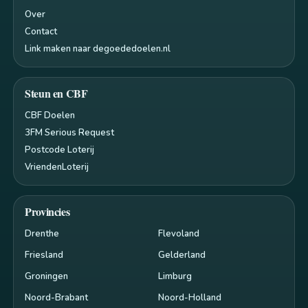
Over
Contact
Link maken naar degoededoelen.nl
Steun en CBF
CBF Doelen
3FM Serious Request
Postcode Loterij
VriendenLoterij
Provincies
Drenthe
Flevoland
Friesland
Gelderland
Groningen
Limburg
Noord-Brabant
Noord-Holland