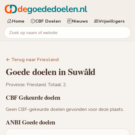
de
goededoelen.nl
Home
CBF Doelen
Nieuws
Vrijwilligers
← Terug naar Friesland
Goede doelen in Suwâld
Provincie: Friesland. Totaal: 2.
CBF Gekeurde doelen
Geen CBF-gekeurde doelen gevonden voor deze plaats.
ANBI Goede doelen