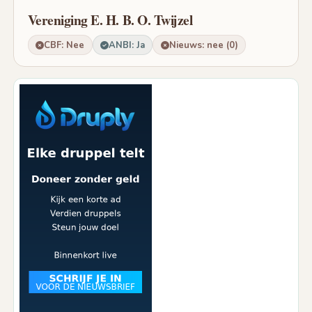
Vereniging E. H. B. O. Twijzel
CBF: Nee
ANBI: Ja
Nieuws: nee (0)