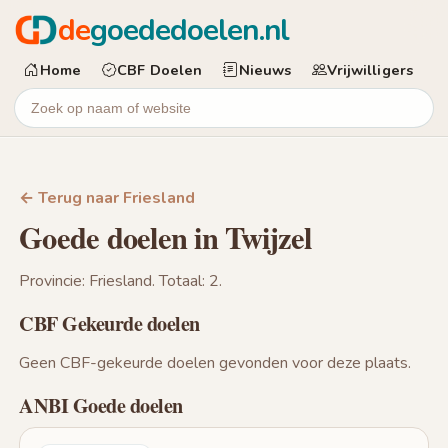
de
goededoelen.nl
Home
CBF Doelen
Nieuws
Vrijwilligers
← Terug naar Friesland
Goede doelen in Twijzel
Provincie: Friesland. Totaal: 2.
CBF Gekeurde doelen
Geen CBF-gekeurde doelen gevonden voor deze plaats.
ANBI Goede doelen