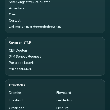
Schenkingsaftrek calculator
Adverteren
Over
Contact
Link maken naar degoededoelen.nl
Steun en CBF
CBF Doelen
3FM Serious Request
Postcode Loterij
VriendenLoterij
Provincies
Drenthe
Flevoland
Friesland
Gelderland
Groningen
Limburg