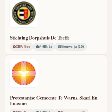
Stichting Dorpshuis De Treffe
CBF: Nee
ANBI: Ja
Nieuws: ja (10)
Protestantse Gemeente Te Warns, Skarl En
Laaxum