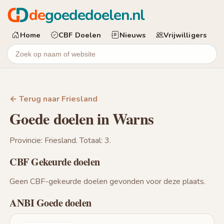
de
goededoelen.nl
Home
CBF Doelen
Nieuws
Vrijwilligers
← Terug naar Friesland
Goede doelen in Warns
Provincie: Friesland. Totaal: 3.
CBF Gekeurde doelen
Geen CBF-gekeurde doelen gevonden voor deze plaats.
ANBI Goede doelen