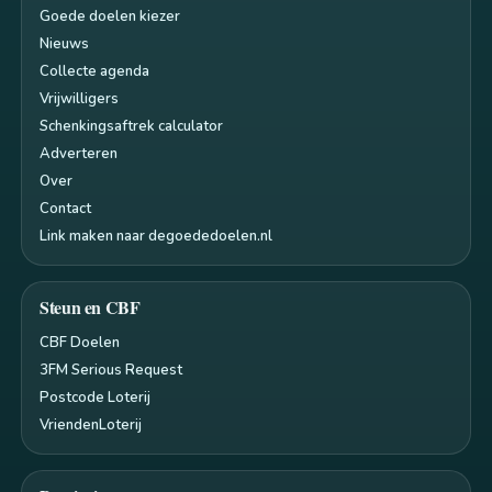
Goede doelen kiezer
Nieuws
Collecte agenda
Vrijwilligers
Schenkingsaftrek calculator
Adverteren
Over
Contact
Link maken naar degoededoelen.nl
Steun en CBF
CBF Doelen
3FM Serious Request
Postcode Loterij
VriendenLoterij