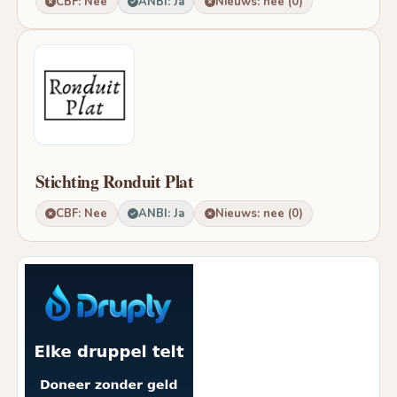
CBF: Nee
ANBI: Ja
Nieuws: nee (0)
Stichting Ronduit Plat
CBF: Nee
ANBI: Ja
Nieuws: nee (0)