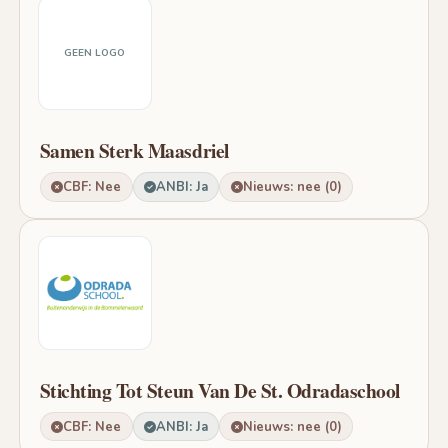
GEEN LOGO
Samen Sterk Maasdriel
CBF: Nee
ANBI: Ja
Nieuws: nee (0)
Stichting Tot Steun Van De St. Odradaschool
CBF: Nee
ANBI: Ja
Nieuws: nee (0)