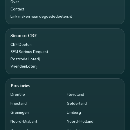
Over
Contact
Link maken naar degoededoelen.nl
Steun en CBF
CBF Doelen
3FM Serious Request
Postcode Loterij
VriendenLoterij
Provincies
Drenthe
Flevoland
Friesland
Gelderland
Groningen
Limburg
Noord-Brabant
Noord-Holland