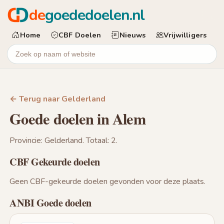
de
goededoelen.nl
Home
CBF Doelen
Nieuws
Vrijwilligers
← Terug naar Gelderland
Goede doelen in Alem
Provincie: Gelderland. Totaal: 2.
CBF Gekeurde doelen
Geen CBF-gekeurde doelen gevonden voor deze plaats.
ANBI Goede doelen