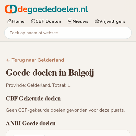
de
goededoelen.nl
Home
CBF Doelen
Nieuws
Vrijwilligers
← Terug naar Gelderland
Goede doelen in Balgoij
Provincie: Gelderland. Totaal: 1.
CBF Gekeurde doelen
Geen CBF-gekeurde doelen gevonden voor deze plaats.
ANBI Goede doelen