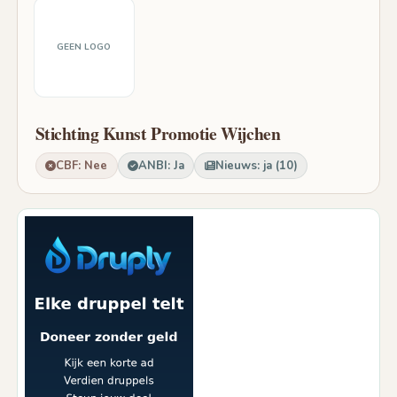
GEEN LOGO
Stichting Kunst Promotie Wijchen
CBF: Nee
ANBI: Ja
Nieuws: ja (10)