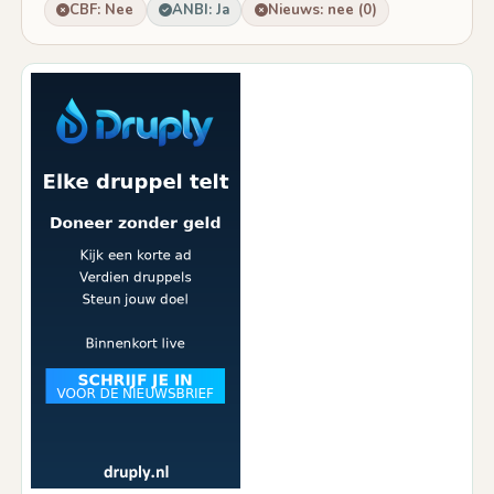
CBF: Nee
ANBI: Ja
Nieuws: nee (0)