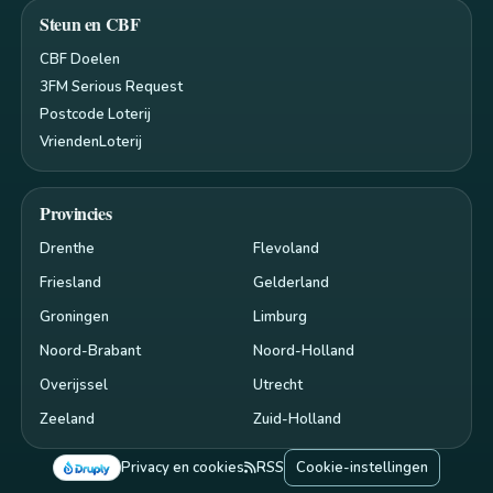
Steun en CBF
CBF Doelen
3FM Serious Request
Postcode Loterij
VriendenLoterij
Provincies
Drenthe
Flevoland
Friesland
Gelderland
Groningen
Limburg
Noord-Brabant
Noord-Holland
Overijssel
Utrecht
Zeeland
Zuid-Holland
Privacy en cookies
RSS
Cookie-instellingen