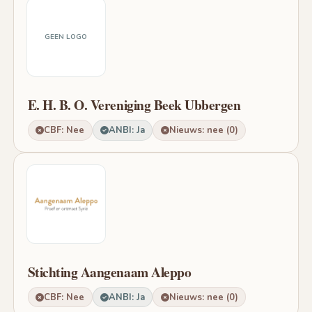
GEEN LOGO
E. H. B. O. Vereniging Beek Ubbergen
CBF: Nee
ANBI: Ja
Nieuws: nee (0)
Stichting Aangenaam Aleppo
CBF: Nee
ANBI: Ja
Nieuws: nee (0)