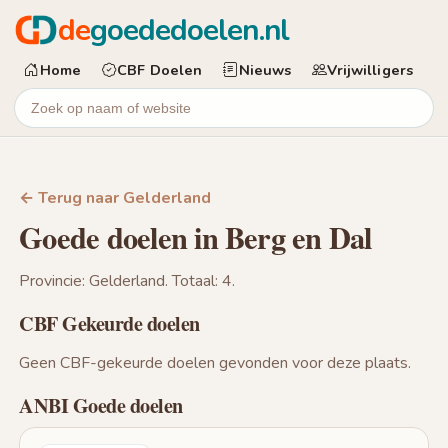
de
goededoelen.nl
Home
CBF Doelen
Nieuws
Vrijwilligers
← Terug naar Gelderland
Goede doelen in Berg en Dal
Provincie: Gelderland. Totaal: 4.
CBF Gekeurde doelen
Geen CBF-gekeurde doelen gevonden voor deze plaats.
ANBI Goede doelen