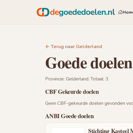
de
goededoelen.nl
Hom
← Terug naar Gelderland
Goede doelen
Provincie: Gelderland. Totaal: 3.
CBF Gekeurde doelen
Geen CBF-gekeurde doelen gevonden voor
ANBI Goede doelen
Stichting Kasteel