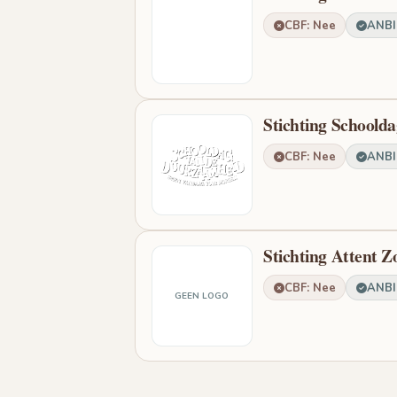
CBF: Nee
ANBI:
Stichting School
CBF: Nee
ANBI:
Stichting Attent 
CBF: Nee
ANBI:
GEEN LOGO