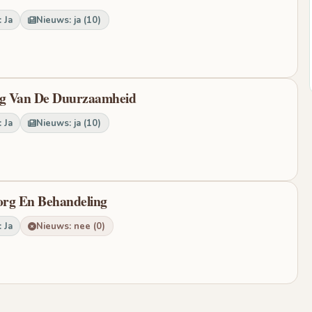
 Ja
Nieuws: ja (10)
dag Van De Duurzaamheid
 Ja
Nieuws: ja (10)
Zorg En Behandeling
 Ja
Nieuws: nee (0)