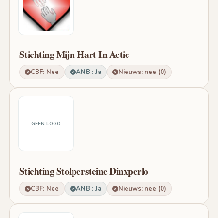
Stichting Mijn Hart In Actie
CBF: Nee
ANBI: Ja
Nieuws: nee (0)
GEEN LOGO
Stichting Stolpersteine Dinxperlo
CBF: Nee
ANBI: Ja
Nieuws: nee (0)