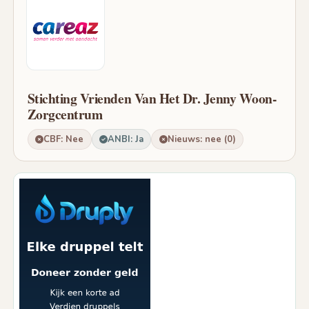
Stichting Vrienden Van Het Dr. Jenny Woon-
Zorgcentrum
CBF: Nee
ANBI: Ja
Nieuws: nee (0)