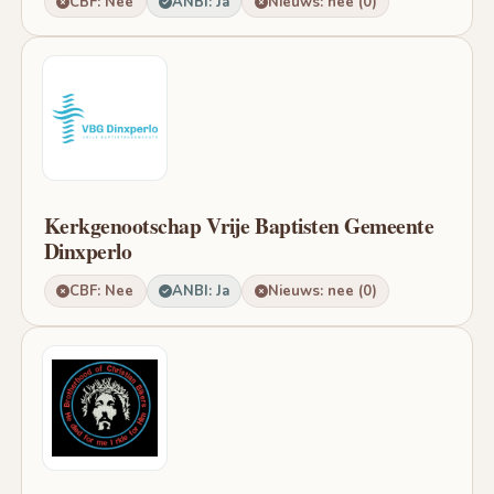
CBF: Nee
ANBI: Ja
Nieuws: nee (0)
Kerkgenootschap Vrije Baptisten Gemeente
Dinxperlo
CBF: Nee
ANBI: Ja
Nieuws: nee (0)