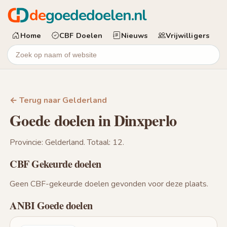
de
goededoelen.nl
Home
CBF Doelen
Nieuws
Vrijwilligers
← Terug naar Gelderland
Goede doelen in Dinxperlo
Provincie: Gelderland. Totaal: 12.
CBF Gekeurde doelen
Geen CBF-gekeurde doelen gevonden voor deze plaats.
ANBI Goede doelen