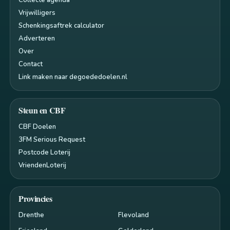
Vrijwilligers
Schenkingsaftrek calculator
Adverteren
Over
Contact
Link maken naar degoededoelen.nl
Steun en CBF
CBF Doelen
3FM Serious Request
Postcode Loterij
VriendenLoterij
Provincies
Drenthe
Flevoland