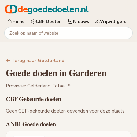
de
goededoelen.nl
Home
CBF Doelen
Nieuws
Vrijwilligers
← Terug naar Gelderland
Goede doelen in Garderen
Provincie: Gelderland. Totaal: 9.
CBF Gekeurde doelen
Geen CBF-gekeurde doelen gevonden voor deze plaats.
ANBI Goede doelen