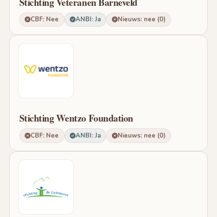
Stichting Veteranen Barneveld
CBF: Nee
ANBI: Ja
Nieuws: nee (0)
Stichting Wentzo Foundation
CBF: Nee
ANBI: Ja
Nieuws: nee (0)