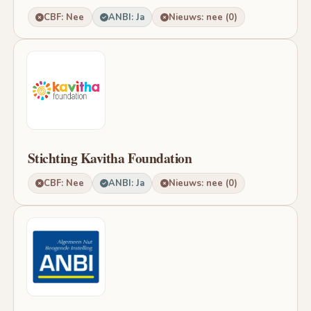
CBF: Nee
ANBI: Ja
Nieuws: nee (0)
Stichting Kavitha Foundation
CBF: Nee
ANBI: Ja
Nieuws: nee (0)