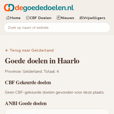
de
goededoelen.nl
Home
CBF Doelen
Nieuws
Vrijwilligers
← Terug naar Gelderland
Goede doelen in Haarlo
Provincie: Gelderland. Totaal: 4.
CBF Gekeurde doelen
Geen CBF-gekeurde doelen gevonden voor deze plaats.
ANBI Goede doelen