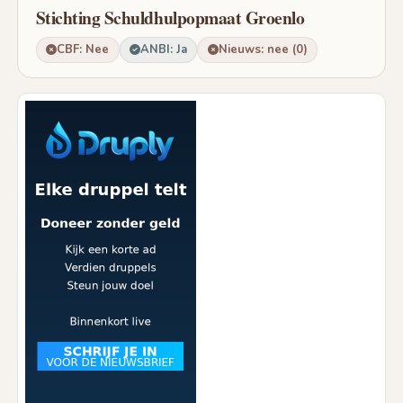
Stichting Schuldhulpopmaat Groenlo
CBF: Nee
ANBI: Ja
Nieuws: nee (0)