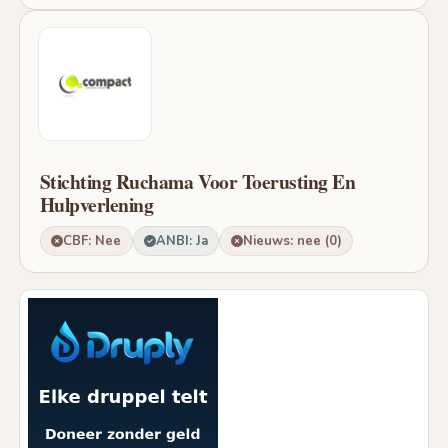
Stichting Ruchama Voor Toerusting En
Hulpverlening
CBF: Nee
ANBI: Ja
Nieuws: nee (0)