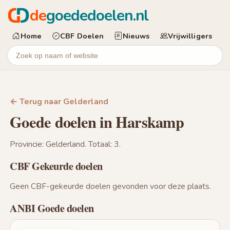
de
goededoelen.nl
Home
CBF Doelen
Nieuws
Vrijwilligers
← Terug naar Gelderland
Goede doelen in Harskamp
Provincie: Gelderland. Totaal: 3.
CBF Gekeurde doelen
Geen CBF-gekeurde doelen gevonden voor deze plaats.
ANBI Goede doelen