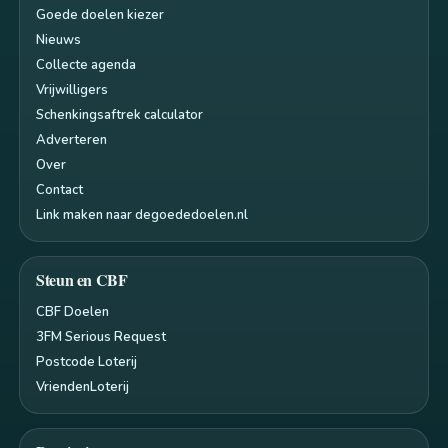
Goede doelen kiezer
Nieuws
Collecte agenda
Vrijwilligers
Schenkingsaftrek calculator
Adverteren
Over
Contact
Link maken naar degoededoelen.nl
Steun en CBF
CBF Doelen
3FM Serious Request
Postcode Loterij
VriendenLoterij