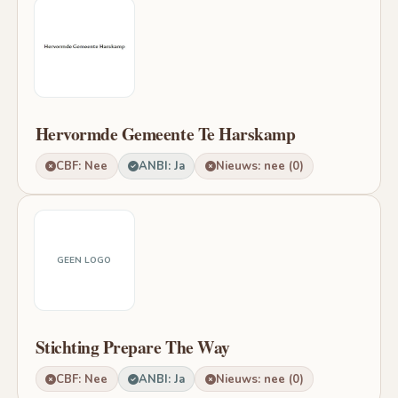
Hervormde Gemeente Te Harskamp
CBF: Nee
ANBI: Ja
Nieuws: nee (0)
GEEN LOGO
Stichting Prepare The Way
CBF: Nee
ANBI: Ja
Nieuws: nee (0)