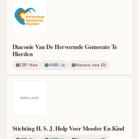
Diaconie Van De Hervormde Gemeente Te
Hierden
CBF: Nee
ANBI: Ja
Nieuws: nee (0)
GEEN LOGO
Stichting H. S. J. Hulp Voor Moeder En Kind