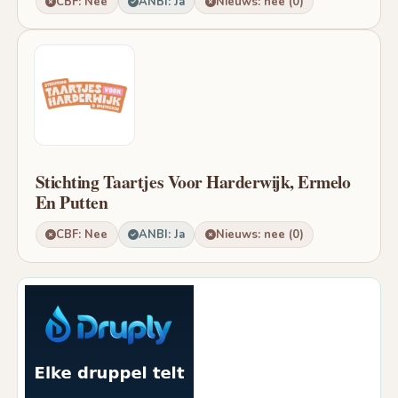
CBF: Nee
ANBI: Ja
Nieuws: nee (0)
Stichting Taartjes Voor Harderwijk, Ermelo
En Putten
CBF: Nee
ANBI: Ja
Nieuws: nee (0)