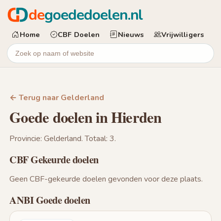
de
goededoelen.nl
Home
CBF Doelen
Nieuws
Vrijwilligers
← Terug naar Gelderland
Goede doelen in Hierden
Provincie: Gelderland. Totaal: 3.
CBF Gekeurde doelen
Geen CBF-gekeurde doelen gevonden voor deze plaats.
ANBI Goede doelen