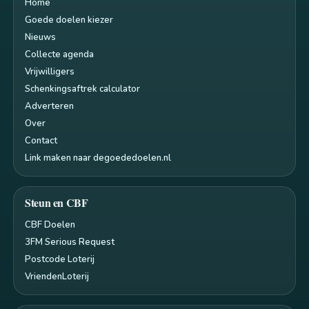
Home
Goede doelen kiezer
Nieuws
Collecte agenda
Vrijwilligers
Schenkingsaftrek calculator
Adverteren
Over
Contact
Link maken naar degoededoelen.nl
Steun en CBF
CBF Doelen
3FM Serious Request
Postcode Loterij
VriendenLoterij