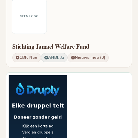
GEEN LOGO
Stichting Jamael Welfare Fund
CBF: Nee
ANBI: Ja
Nieuws: nee (0)