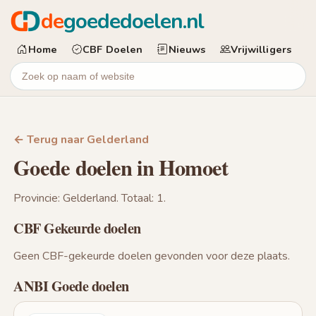
de
goededoelen.nl
Home
CBF Doelen
Nieuws
Vrijwilligers
← Terug naar Gelderland
Goede doelen in Homoet
Provincie: Gelderland. Totaal: 1.
CBF Gekeurde doelen
Geen CBF-gekeurde doelen gevonden voor deze plaats.
ANBI Goede doelen