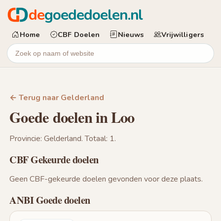
de
goededoelen.nl
Home
CBF Doelen
Nieuws
Vrijwilligers
← Terug naar Gelderland
Goede doelen in Loo
Provincie: Gelderland. Totaal: 1.
CBF Gekeurde doelen
Geen CBF-gekeurde doelen gevonden voor deze plaats.
ANBI Goede doelen