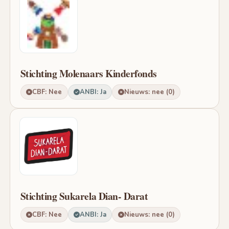
Stichting Molenaars Kinderfonds
CBF: Nee
ANBI: Ja
Nieuws: nee (0)
Stichting Sukarela Dian- Darat
CBF: Nee
ANBI: Ja
Nieuws: nee (0)