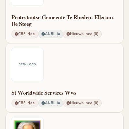
Protestantse Gemeente Te Rheden- Ellecom-
De Steeg
CBF: Nee
ANBI: Ja
Nieuws: nee (0)
GEEN LOGO
St Worldwide Services Wws
CBF: Nee
ANBI: Ja
Nieuws: nee (0)