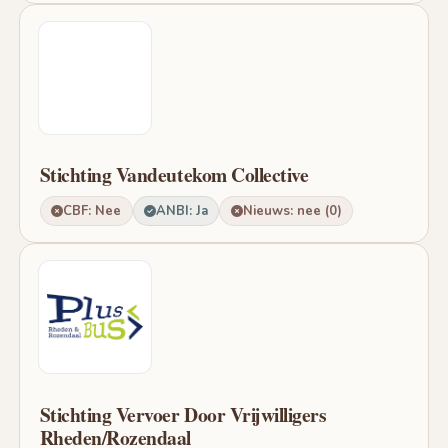
Stichting Vandeutekom Collective
CBF: Nee
ANBI: Ja
Nieuws: nee (0)
Stichting Vervoer Door Vrijwilligers
Rheden/Rozendaal