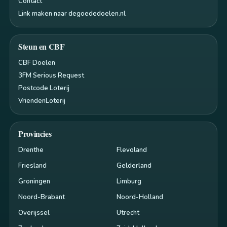
Contact
Link maken naar degoededoelen.nl
Steun en CBF
CBF Doelen
3FM Serious Request
Postcode Loterij
VriendenLoterij
Provincies
Drenthe
Flevoland
Friesland
Gelderland
Groningen
Limburg
Noord-Brabant
Noord-Holland
Overijssel
Utrecht