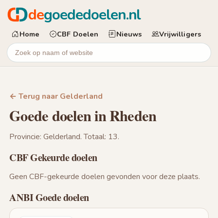
de
goededoelen.nl
Home
CBF Doelen
Nieuws
Vrijwilligers
← Terug naar Gelderland
Goede doelen in Rheden
Provincie: Gelderland. Totaal: 13.
CBF Gekeurde doelen
Geen CBF-gekeurde doelen gevonden voor deze plaats.
ANBI Goede doelen