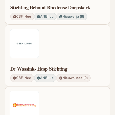
Stichting Behoud Rhedense Dorpskerk
CBF: Nee
ANBI: Ja
Nieuws: ja (8)
GEEN LOGO
De Wassink- Hesp Stichting
CBF: Nee
ANBI: Ja
Nieuws: nee (0)