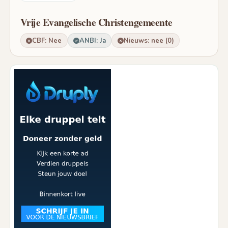
Vrije Evangelische Christengemeente
CBF: Nee
ANBI: Ja
Nieuws: nee (0)