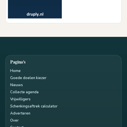
Pagina's
Home
Goede doelen kiezer
Nieuws
Collecte agenda
Vrijwilligers
Schenkingsaftrek calculator
Adverteren
Over