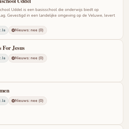
hschool Uddel
chool Uddel is een basisschool die onderwijs biedt op
ag. Gevestigd in een landelijke omgeving op de Veluwe, levert
 Ja
Nieuws: nee (0)
s For Jesus
 Ja
Nieuws: nee (0)
amen
 Ja
Nieuws: nee (0)