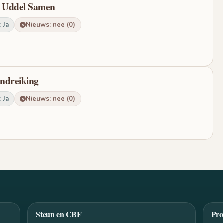
n Uddel Samen
 Ja
Nieuws: nee (0)
ndreiking
 Ja
Nieuws: nee (0)
Steun en CBF
Pro