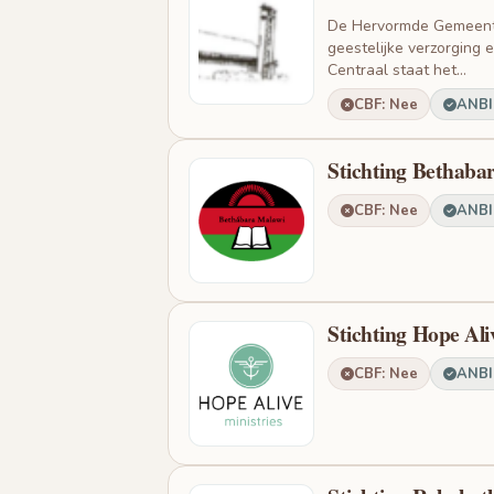
De Hervormde Gemeente 
geestelijke verzorging
Centraal staat het...
CBF: Nee
ANBI:
Stichting Bethaba
CBF: Nee
ANBI:
Stichting Hope Ali
CBF: Nee
ANBI: