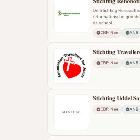
Stichting Rehobot
De Stichting Rehoboths
reformatorische grondsl
de school...
CBF: Nee
ANBI:
Stichting Traveller
CBF: Nee
ANBI:
Stichting Uddel S
CBF: Nee
ANBI:
GEEN LOGO