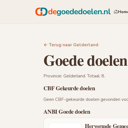
de
goededoelen.nl
Hom
← Terug naar Gelderland
Goede doelen
Provincie: Gelderland. Totaal: 8.
CBF Gekeurde doelen
Geen CBF-gekeurde doelen gevonden voor
ANBI Goede doelen
Hervormde Gemeen