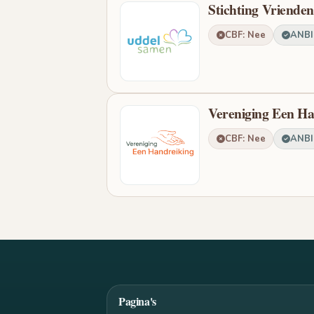
Stichting Vriende
CBF: Nee
ANBI:
Vereniging Een Ha
CBF: Nee
ANBI:
Pagina's