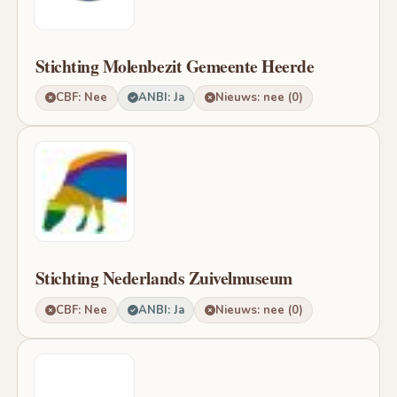
Stichting Molenbezit Gemeente Heerde
CBF: Nee
ANBI: Ja
Nieuws: nee (0)
Stichting Nederlands Zuivelmuseum
CBF: Nee
ANBI: Ja
Nieuws: nee (0)