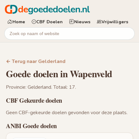
de
goededoelen.nl
Home
CBF Doelen
Nieuws
Vrijwilligers
← Terug naar Gelderland
Goede doelen in Wapenveld
Provincie: Gelderland. Totaal: 17.
CBF Gekeurde doelen
Geen CBF-gekeurde doelen gevonden voor deze plaats.
ANBI Goede doelen