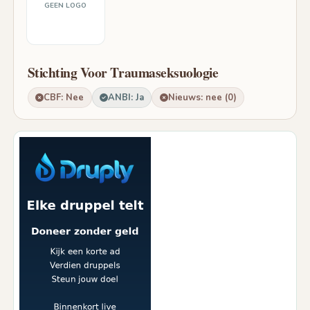
GEEN LOGO
Stichting Voor Traumaseksuologie
CBF: Nee
ANBI: Ja
Nieuws: nee (0)