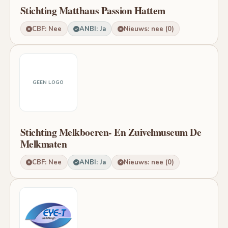
Stichting Matthaus Passion Hattem
CBF: Nee
ANBI: Ja
Nieuws: nee (0)
GEEN LOGO
Stichting Melkboeren- En Zuivelmuseum De
Melkmaten
CBF: Nee
ANBI: Ja
Nieuws: nee (0)