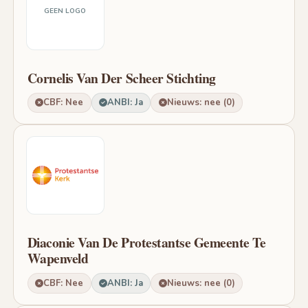
GEEN LOGO
Cornelis Van Der Scheer Stichting
CBF: Nee
ANBI: Ja
Nieuws: nee (0)
Diaconie Van De Protestantse Gemeente Te
Wapenveld
CBF: Nee
ANBI: Ja
Nieuws: nee (0)