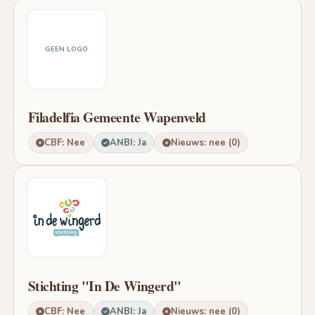
GEEN LOGO
Filadelfia Gemeente Wapenveld
CBF: Nee
ANBI: Ja
Nieuws: nee (0)
Stichting "In De Wingerd"
CBF: Nee
ANBI: Ja
Nieuws: nee (0)