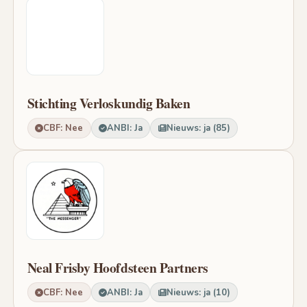
Stichting Verloskundig Baken
CBF: Nee
ANBI: Ja
Nieuws: ja (85)
Neal Frisby Hoofdsteen Partners
CBF: Nee
ANBI: Ja
Nieuws: ja (10)