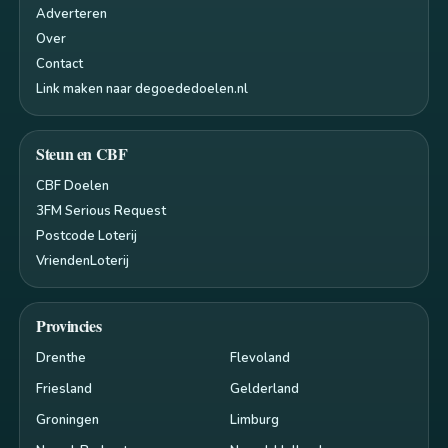
Adverteren
Over
Contact
Link maken naar degoededoelen.nl
Steun en CBF
CBF Doelen
3FM Serious Request
Postcode Loterij
VriendenLoterij
Provincies
Drenthe
Flevoland
Friesland
Gelderland
Groningen
Limburg