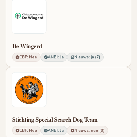
De Wingerd
CBF: Nee
ANBI: Ja
Nieuws: ja (7)
Stichting Special Search Dog Team
CBF: Nee
ANBI: Ja
Nieuws: nee (0)