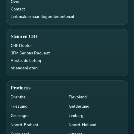
Over
Contact
Link maken naar degoededoelen.nl
Steun en CBF
CBF Doelen
3FM Serious Request
Postcode Loterij
VriendenLoterij
Provincies
Drenthe
Flevoland
Friesland
Gelderland
Groningen
Limburg
Noord-Brabant
Noord-Holland