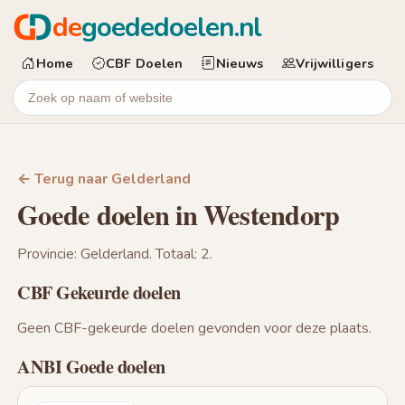
de
goededoelen.nl
Home
CBF Doelen
Nieuws
Vrijwilligers
← Terug naar Gelderland
Goede doelen in Westendorp
Provincie: Gelderland. Totaal: 2.
CBF Gekeurde doelen
Geen CBF-gekeurde doelen gevonden voor deze plaats.
ANBI Goede doelen