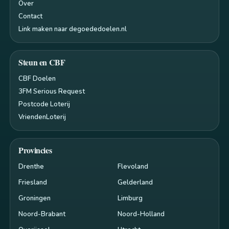
Over
Contact
Link maken naar degoededoelen.nl
Steun en CBF
CBF Doelen
3FM Serious Request
Postcode Loterij
VriendenLoterij
Provincies
Drenthe
Flevoland
Friesland
Gelderland
Groningen
Limburg
Noord-Brabant
Noord-Holland