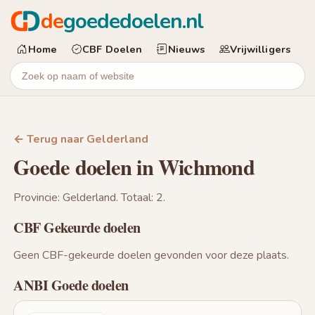
de
goededoelen.nl
Home
CBF Doelen
Nieuws
Vrijwilligers
← Terug naar Gelderland
Goede doelen in Wichmond
Provincie: Gelderland. Totaal: 2.
CBF Gekeurde doelen
Geen CBF-gekeurde doelen gevonden voor deze plaats.
ANBI Goede doelen