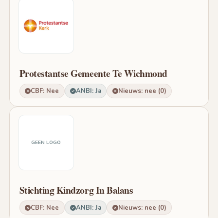
Protestantse Gemeente Te Wichmond
CBF: Nee
ANBI: Ja
Nieuws: nee (0)
GEEN LOGO
Stichting Kindzorg In Balans
CBF: Nee
ANBI: Ja
Nieuws: nee (0)